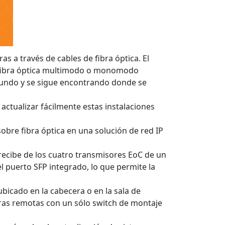
 a través de cables de fibra óptica. El
de fibra óptica multimodo o monomodo
 mundo y se sigue encontrando donde se
actualizar fácilmente estas instalaciones
bre fibra óptica en una solución de red IP
recibe de los cuatro transmisores EoC de un
l puerto SFP integrado, lo que permite la
bicado en la cabecera o en la sala de
ras remotas con un sólo switch de montaje