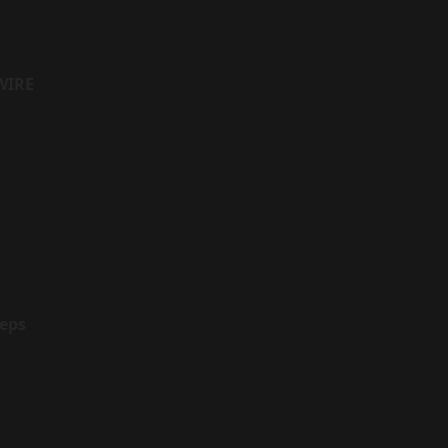
WIRE
eps