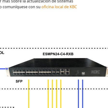
r más sobre la actualización de sistemas
r o comuníquese con su
oficina local de KBC